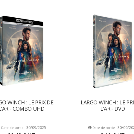
GO WINCH : LE PRIX DE
LARGO WINCH : LE PRI
L’AR - COMBO UHD
L’AR - DVD
30/09/2025
30/09/20
Date de sortie :
Date de sortie :