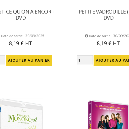
ST-CE QU’ON A ENCOR -
PETITE VADROUILLE (L
DVD
DVD
30/09/2025
30/09/20
Date de sortie :
Date de sortie :
8,19 €
HT
8,19 €
HT