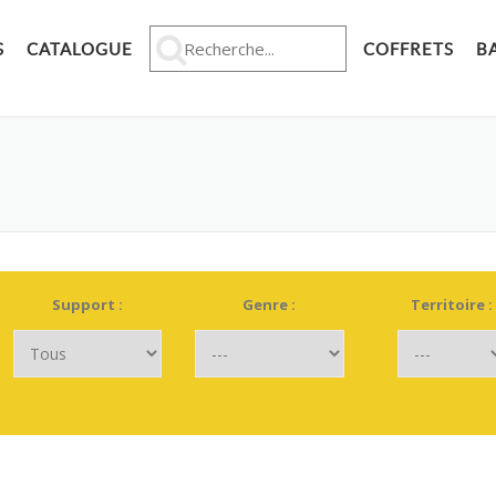
S
CATALOGUE
COFFRETS
BA
Support :
Genre :
Territoire :