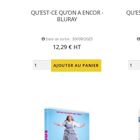
QU’EST-CE QU’ON A ENCOR -
QU’E
BLURAY
30/09/2025
Date de sortie :
12,29 €
HT