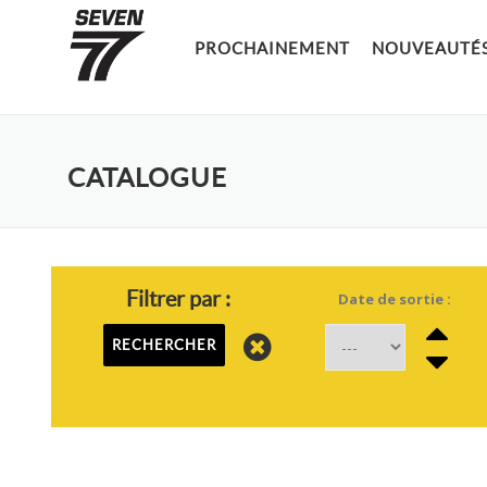
Aller
au
PROCHAINEMENT
NOUVEAUTÉ
contenu
CATALOGUE
Filtrer par :
Date de sortie :