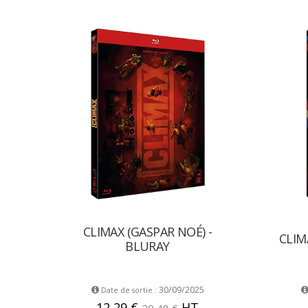
CLIMAX (GASPAR NOÉ) -
CLIM
BLURAY
30/09/2025
Date de sortie :
12,29 €
HT