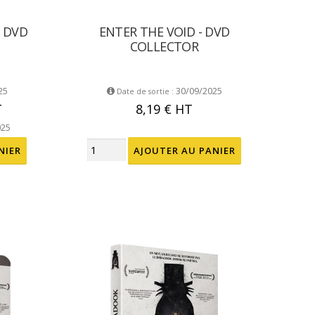
- DVD
ENTER THE VOID - DVD
COLLECTOR
25
30/09/2025
Date de sortie :
T
8,19 €
HT
025