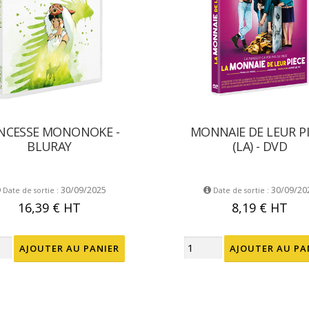
INCESSE MONONOKE -
MONNAIE DE LEUR P
BLURAY
(LA) - DVD
30/09/2025
30/09/20
Date de sortie :
Date de sortie :
16,39 €
HT
8,19 €
HT