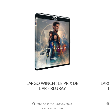
LARGO WINCH : LE PRIX DE
LAR
L’AR - BLURAY
30/09/2025
Date de sortie :