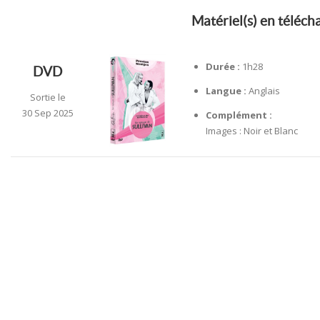
Matériel(s) en téléc
Durée :
1h28
DVD
Langue :
Anglais
Sortie le
30 Sep 2025
Complément :
Images : Noir et Blanc