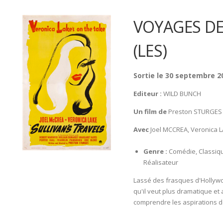
VOYAGES DE
(LES)
Sortie le 30 septembre 2
Editeur :
WILD BUNCH
Un film de
Preston STURGES
Avec
Joel MCCREA, Veronica 
Genre :
Comédie, Classiq
Réalisateur
Lassé des frasques d'Hollywoo
qu'il veut plus dramatique et
comprendre les aspirations d