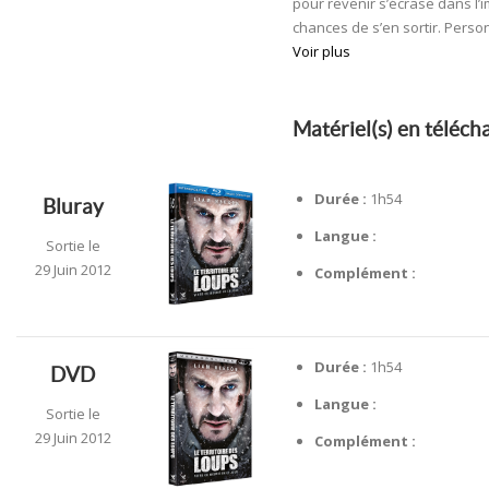
pour revenir s’écrase dans l’
chances de s’en sortir. Person
Voir plus
Matériel(s) en téléc
Durée :
1h54
Bluray
Langue :
Sortie le
29 Juin 2012
Complément :
Durée :
1h54
DVD
Langue :
Sortie le
29 Juin 2012
Complément :