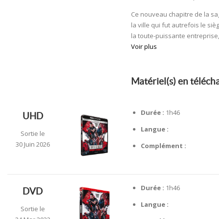
Ce nouveau chapitre de la sag
la ville qui fut autrefois le 
la toute-puissante entreprise,
Voir plus
Matériel(s) en téléc
Durée :
1h46
UHD
Langue :
Sortie le
30 Juin 2026
Complément :
Durée :
1h46
DVD
Langue :
Sortie le