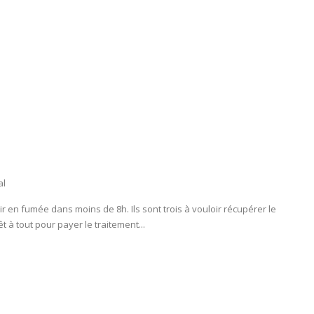
al
ir en fumée dans moins de 8h. Ils sont trois à vouloir récupérer le
t à tout pour payer le traitement...