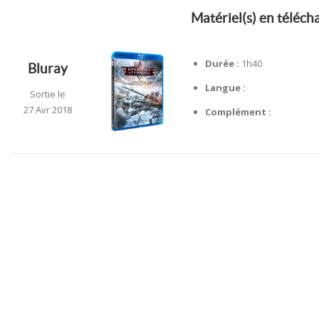
Matériel(s) en téléc
Durée :
1h40
Bluray
Langue :
Sortie le
27 Avr 2018
Complément :