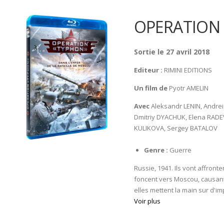
OPERATION
Sortie le 27 avril 2018
Editeur :
RIMINI EDITIONS
Un film de
Pyotr AMELIN
Avec
Aleksandr LENIN, Andre
Dmitriy DYACHUK, Elena RADE
KULIKOVA, Sergey BATALOV
Genre :
Guerre
Russie, 1941. Ils vont affront
foncent vers Moscou, causant
elles mettent la main sur d'i
Voir plus