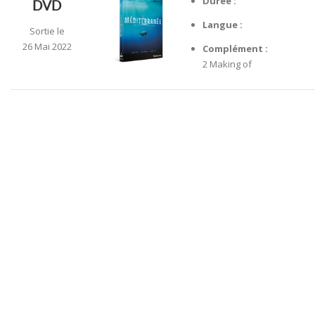
Durée :
DVD
Langue :
Sortie le
26 Mai 2022
Complément :
2 Making of