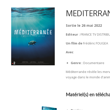
MEDITERRA
Sortie le 26 mai 2022
Editeur :
FRANCE TV DISTRIB
Un film de
Frédéric FOUGEA
Avec
Genre :
Documentaire
Méditerranée révèle les merve
voyage dans le monde d'anima
Matériel(s) en téléc