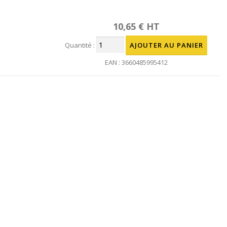
10,65 € HT
Quantité :
EAN : 3660485995412