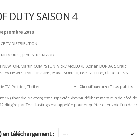
OF DUTY SAISON 4
 septembre 2018
CE TV DISTRIBUTION
 MERCURIO, John STRICKLAND
 NEWTON, Martin COMPSTON, Vicky McCLURE, Adrian DUNBAR, Craig
eley HAWES, Paul HIGGINS, Maya SONDHI, Lee INGLEBY, Claudia JESSIE
ie TV, Policier, Thriller
Classification :
Tous publics
ntley (Thandie Newton) est suspectée d’avoir délibérément mis de côté des
12 dirigée par Ted Hastings est appelée pour enquêter et envoie l’un de ses 
) en téléchargement :