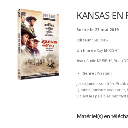
KANSAS EN 
Sortie le 23 mai 2019
Editeur :
SIDONIS
Un film de
Ray ENRIGHT
Avec
Audie MURPHY, Brian D
Genre :
Western
Jesse James, son frère Frank 
Quantrill, sinistre aventurier
violant les paisibles habitant
Matériel(s) en téléc