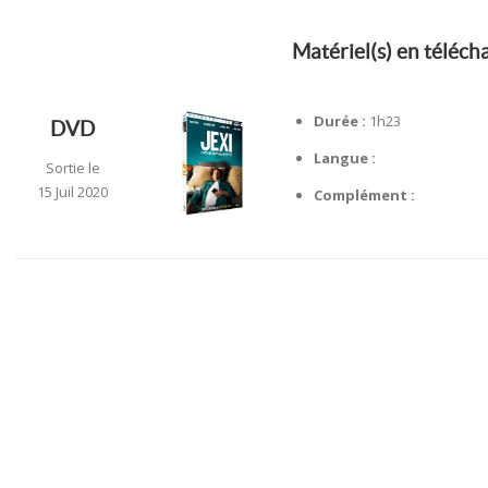
Matériel(s) en téléc
Durée :
1h23
DVD
Langue :
Sortie le
15 Juil 2020
Complément :