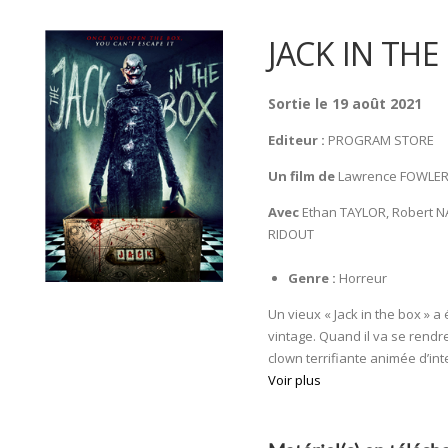
JACK IN THE
Sortie le 19 août 2021
Editeur :
PROGRAM STORE
Un film de
Lawrence FOWLE
Avec
Ethan TAYLOR, Robert NA
RIDOUT
Genre :
Horreur
Un vieux « Jack in the box » 
vintage. Quand il va se rend
clown terrifiante animée d’int
Voir plus