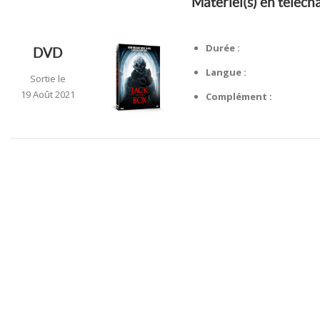
Matériel(s) en téléc
Durée :
DVD
Langue :
Sortie le
19 Août 2021
Complément :