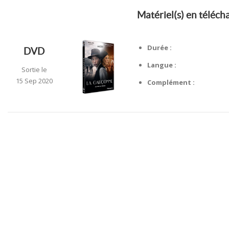
Matériel(s) en téléc
Durée :
DVD
Langue :
Sortie le
15 Sep 2020
Complément :