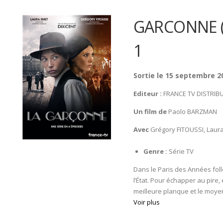
GARCONNE (
1
Sortie le 15 septembre 2
Editeur :
FRANCE TV DISTRIB
Un film de
Paolo BARZMAN
Avec
Grégory FITOUSSI, Laur
Genre :
Série TV
Dans le Paris des Années foll
l’État. Pour échapper au pire, 
meilleure planque et le moyen 
Voir plus