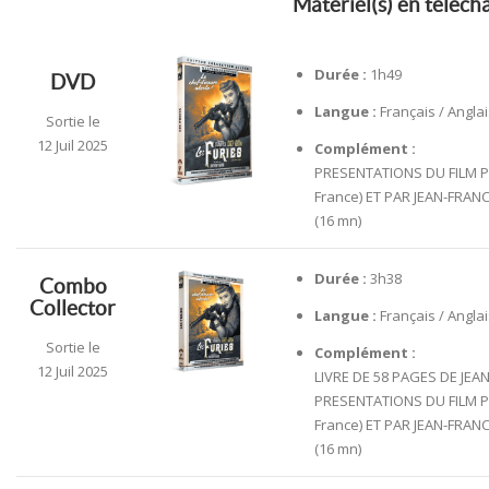
Matériel(s) en téléc
Durée :
1h49
DVD
Langue :
Français / Anglai
Sortie le
12 Juil 2025
Complément :
PRESENTATIONS DU FILM PA
France) ET PAR JEAN-FRAN
(16 mn)
Durée :
3h38
Combo
Collector
Langue :
Français / Anglai
Sortie le
Complément :
12 Juil 2025
LIVRE DE 58 PAGES DE JEA
PRESENTATIONS DU FILM PA
France) ET PAR JEAN-FRAN
(16 mn)