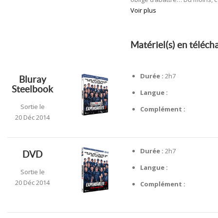
Voir plus
Matériel(s) en téléc
Durée :
2h7
Bluray
Steelbook
Langue :
Sortie le
Complément :
20 Déc 2014
Durée :
2h7
DVD
Langue :
Sortie le
20 Déc 2014
Complément :