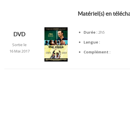
Matériel(s) en téléc
Durée :
2h5
DVD
Langue :
Sortie le
16 Mai 2017
Complément :