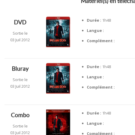
Matériel(s) en téléc
Durée :
1h48
DVD
Langue :
Sortie le
03 Juil 2012
Complément :
Durée :
1h48
Bluray
Langue :
Sortie le
03 Juil 2012
Complément :
Durée :
1h48
Combo
Langue :
Sortie le
03 Juil 2012
Complément :