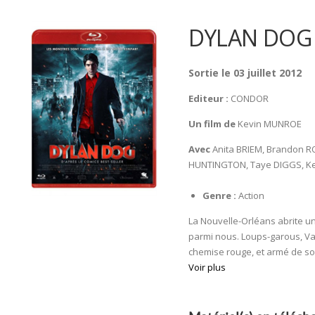
DYLAN DOG
Sortie le 03 juillet 2012
Editeur :
CONDOR
Un film de
Kevin MUNROE
Avec
Anita BRIEM, Brandon 
HUNTINGTON, Taye DIGGS, Ke
Genre :
Action
La Nouvelle-Orléans abrite un
parmi nous. Loups-garous, Va
chemise rouge, et armé de son 
Voir plus