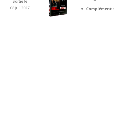
Sortie le
08 Juil 2017
Complément :