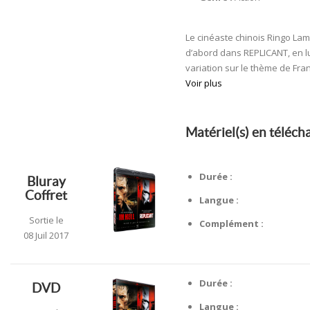
Le cinéaste chinois Ringo Lam
d’abord dans REPLICANT, en lui
variation sur le thème de Frank
Voir plus
Matériel(s) en téléc
Durée :
Bluray
Coffret
Langue :
Sortie le
Complément :
08 Juil 2017
Durée :
DVD
Langue :