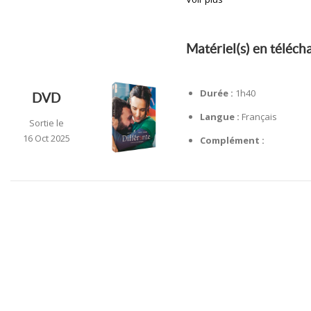
Matériel(s) en téléc
Durée :
1h40
DVD
Langue :
Français
Sortie le
16 Oct 2025
Complément :