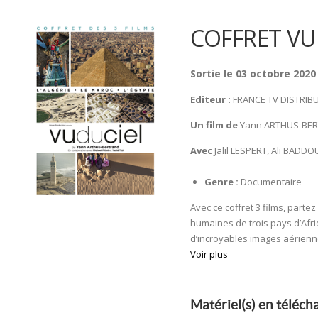
COFFRET VU
Sortie le 03 octobre 2020
Editeur :
FRANCE TV DISTRIB
Un film de
Yann ARTHUS-BERTR
Avec
Jalil LESPERT, Ali BADDO
Genre :
Documentaire
Avec ce coffret 3 films, parte
humaines de trois pays d’Afri
d’incroyables images aériennes
Voir plus
Matériel(s) en téléc