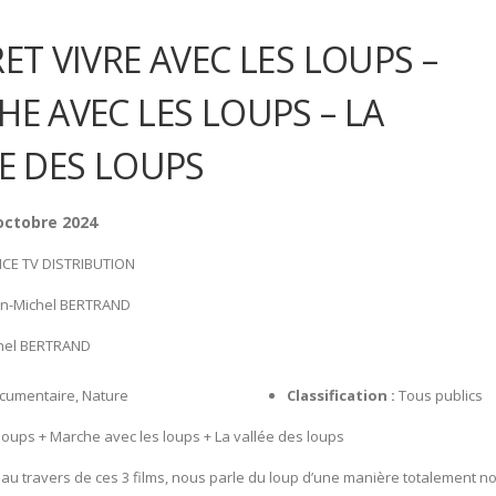
ET VIVRE AVEC LES LOUPS –
E AVEC LES LOUPS – LA
E DES LOUPS
 octobre 2024
CE TV DISTRIBUTION
n-Michel BERTRAND
hel BERTRAND
cumentaire, Nature
Classification :
Tous publics
 loups + Marche avec les loups + La vallée des loups
, au travers de ces 3 films, nous parle du loup d’une manière totalement no