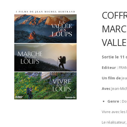
COFFR
MARCH
VALLE
Sortie le 11
Editeur :
FRAN
Un film de
Jea
Avec
Jean-Mic
Genre :
Do
Vivre avec les
Le réalisateur