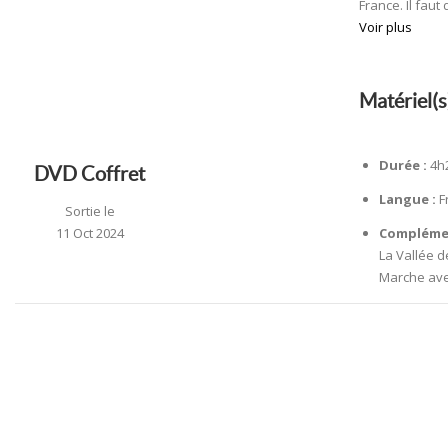
France. Il faut
Voir plus
Matériel(s
Durée :
4h
DVD Coffret
Langue :
F
Sortie le
11 Oct 2024
Compléme
La Vallée de
Marche avec