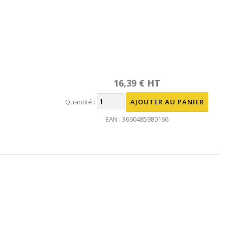
16,39 € HT
Quantité :
EAN : 3660485980166