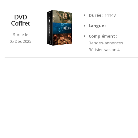
Durée :
14h48
DVD
Coffret
Langue :
Sortie le
Complément :
05 Déc 2025
Bandes-annonces
Bêtisier saison 4