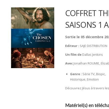
COFFRET TH
SAISONS 1 A
Sortie le 05 décembre 20
Editeur :
SAJE DISTRIBUTION
Un film de
Dallas Jenkins
Avec
Jonathan ROUMIE, Elizab
Genre :
Série TV, Biopic,
Historique, Emotion
Découvrez Jésus à travers les
Matériel(s) en téléc