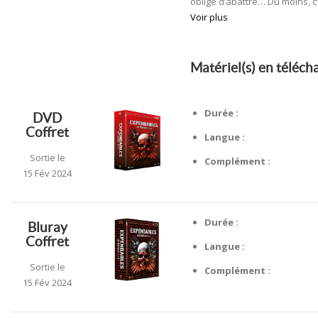
obligé d’abattre… Du moins, c’e
Voir plus
Matériel(s) en téléc
Durée :
DVD
Coffret
Langue :
Sortie le
Complément :
15 Fév 2024
Durée :
Bluray
Coffret
Langue :
Sortie le
Complément :
15 Fév 2024