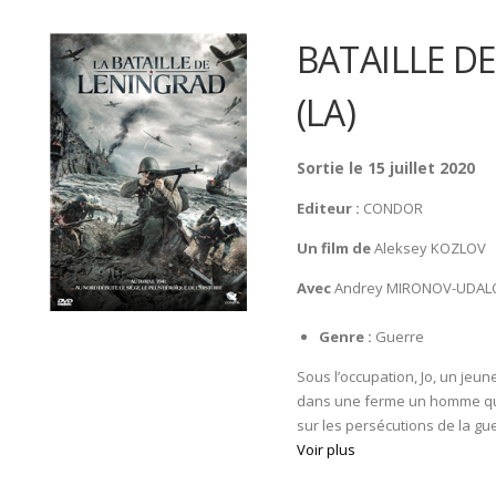
BATAILLE D
(LA)
Sortie le 15 juillet 2020
Editeur :
CONDOR
Un film de
Aleksey KOZLOV
Avec
Andrey MIRONOV-UDALO
Genre :
Guerre
Sous l’occupation, Jo, un jeu
dans une ferme un homme qui a
sur les persécutions de la gue
Voir plus