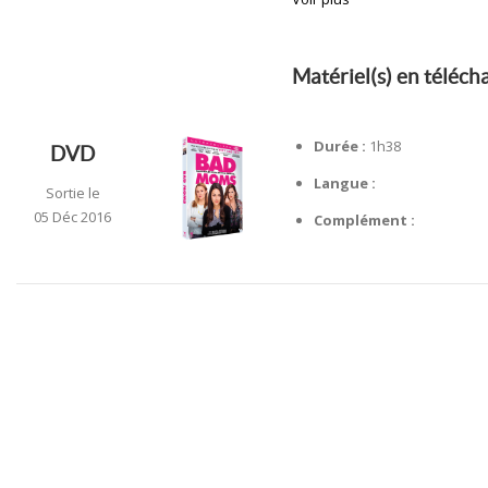
Matériel(s) en téléc
Durée :
1h38
DVD
Langue :
Sortie le
05 Déc 2016
Complément :