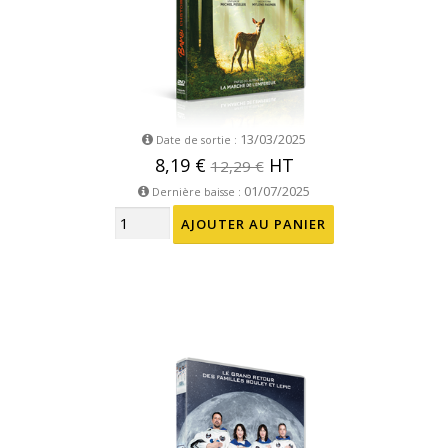
13/03/2025
Date de sortie :
8,19 €
HT
12,29 €
01/07/2025
Dernière baisse :