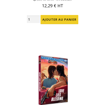
12,29 €
HT