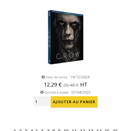
19/12/2024
Date de sortie :
12,29 €
HT
20,48 €
01/04/2025
Dernière baisse :