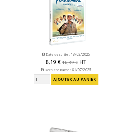
13/03/2025
Date de sortie :
8,19 €
HT
16,39 €
01/07/2025
Dernière baisse :