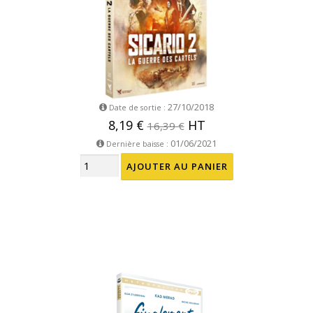
27/10/2018
Date de sortie :
8,19 €
HT
16,39 €
01/06/2021
Dernière baisse :