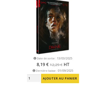
13/03/2025
Date de sortie :
8,19 €
HT
12,29 €
01/09/2025
Dernière baisse :