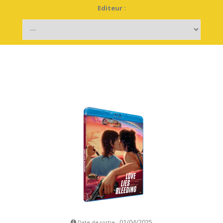
Editeur :
01/04/2025
Date de sortie :