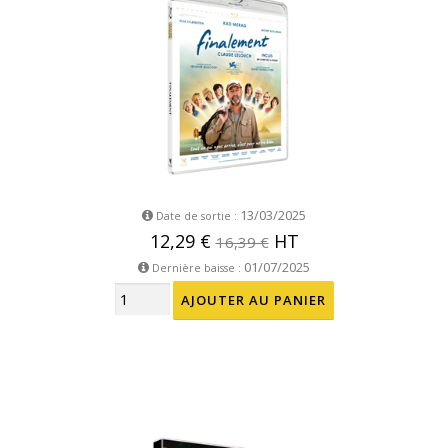
13/03/2025
Date de sortie :
12,29 €
HT
16,39 €
01/07/2025
Dernière baisse :