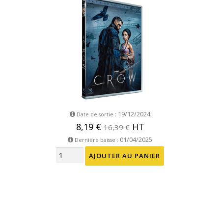
19/12/2024
Date de sortie :
8,19 €
HT
16,39 €
01/04/2025
Dernière baisse :