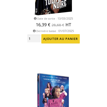
13/03/2025
Date de sortie :
16,39 €
HT
28,68 €
01/07/2025
Dernière baisse :