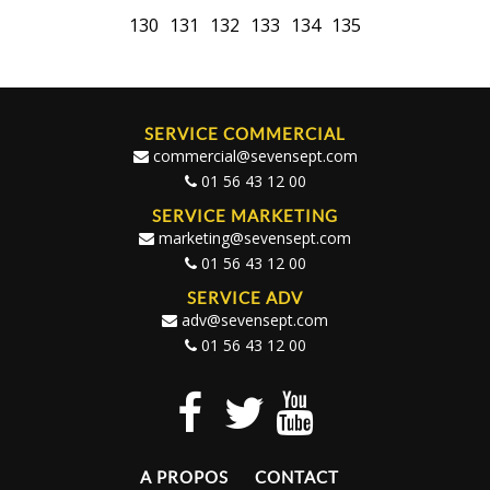
130
131
132
133
134
135
SERVICE COMMERCIAL
commercial@sevensept.com
01 56 43 12 00
SERVICE MARKETING
marketing@sevensept.com
01 56 43 12 00
SERVICE ADV
adv@sevensept.com
01 56 43 12 00
A PROPOS
CONTACT