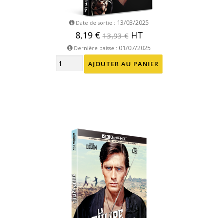
13/03/2025
Date de sortie :
8,19 €
HT
13,93 €
01/07/2025
Dernière baisse :