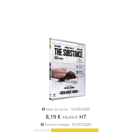
13/03/2025
Date de sortie :
8,19 €
HT
16,39 €
01/07/2025
Dernière baisse :