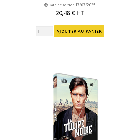
13/03/2025
Date de sortie :
20,48 €
HT