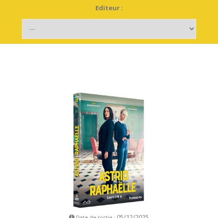
Editeur :
05/12/2025
Date de sortie :