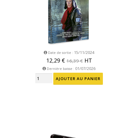
15/11/2024
Date de sortie :
12,29 €
HT
16,39 €
01/07/2026
Dernière baisse :