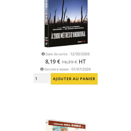
12/03/2026
Date de sortie :
8,19 €
HT
16,39 €
01/07/2026
Dernière baisse :