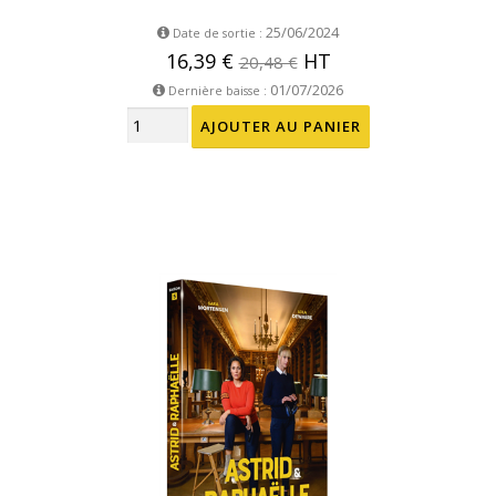
25/06/2024
Date de sortie :
16,39 €
HT
20,48 €
01/07/2026
Dernière baisse :