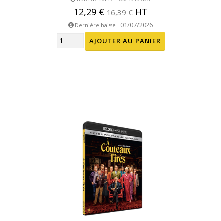
12,29 €
HT
16,39 €
01/07/2026
Dernière baisse :