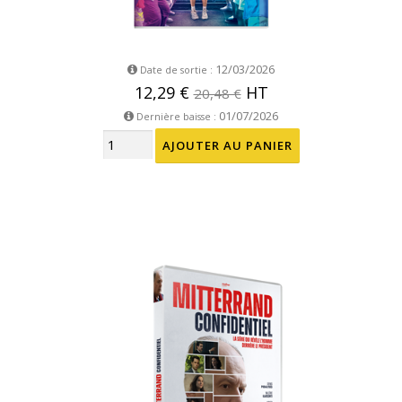
12/03/2026
Date de sortie :
12,29 €
HT
20,48 €
01/07/2026
Dernière baisse :