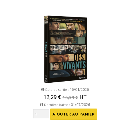
16/01/2026
Date de sortie :
12,29 €
HT
16,39 €
01/07/2026
Dernière baisse :