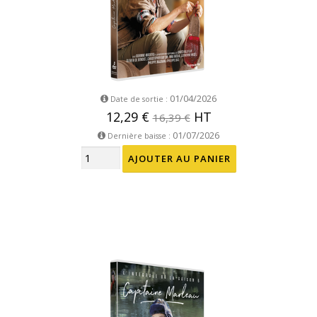
01/04/2026
Date de sortie :
12,29 €
HT
16,39 €
01/07/2026
Dernière baisse :