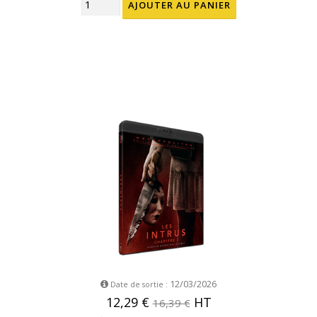
12/03/2026
Date de sortie :
12,29 €
HT
16,39 €