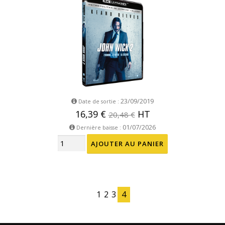
23/09/2019
Date de sortie :
16,39 €
HT
20,48 €
01/07/2026
Dernière baisse :
1
2
3
4