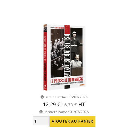
16/01/2026
Date de sortie :
12,29 €
HT
16,39 €
01/07/2026
Dernière baisse :